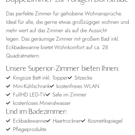
Das perfekte Zimmer für gehobene Wohnansprüche.
Ideal für alle, die gerne etwas großzügiger wohnen und
mehr wert auf das Zimmer als auf die Aussicht
legen. Das geräumige Zimmer mit großem Bad inkl.
Eckbadewanne bietet Wohnkomfort auf ca. 28
Quadratmetern.
Unsere Superior-Zimmer bieten Ihnen:
Kingsize Bett inkl. Topper
Sitzecke
Mini-Kühlschrank
kostenfreies WLAN
FullHD LED-TV
Safe im Zimmer
kostenloses Mineralwasser
Und im Badezimmer:
Eckbadewanne
Haartrockner
Kosmetikspiegel
Pflegeprodukte